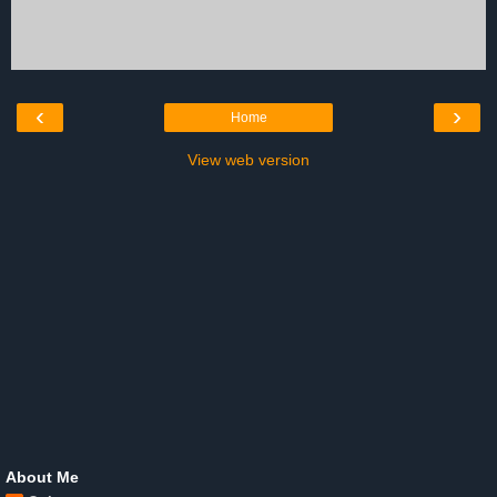
‹
›
Home
View web version
About Me