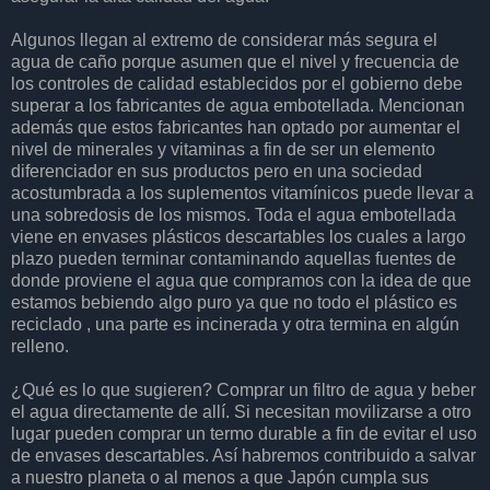
Algunos llegan al extremo de considerar más segura el
agua de caño porque asumen que el nivel y frecuencia de
los controles de calidad establecidos por el gobierno debe
superar a los fabricantes de agua embotellada. Mencionan
además que estos fabricantes han optado por aumentar el
nivel de minerales y vitaminas a fin de ser un elemento
diferenciador en sus productos pero en una sociedad
acostumbrada a los suplementos vitamínicos puede llevar a
una sobredosis de los mismos. Toda el agua embotellada
viene en envases plásticos descartables los cuales a largo
plazo pueden terminar contaminando aquellas fuentes de
donde proviene el agua que compramos con la idea de que
estamos bebiendo algo puro ya que no todo el plástico es
reciclado , una parte es incinerada y otra termina en algún
relleno.
¿Qué es lo que sugieren? Comprar un filtro de agua y beber
el agua directamente de allí. Si necesitan movilizarse a otro
lugar pueden comprar un termo durable a fin de evitar el uso
de envases descartables. Así habremos contribuido a salvar
a nuestro planeta o al menos a que Japón cumpla sus