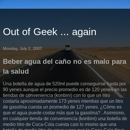
Out of Geek ... again
Monday, July 2, 2007
Beber agua del caño no es malo para
la salud
Una botella de agua de 520ml puede conseguirse hasta por
90 yenes aunque el precio promedio es de 120 yenes en las
tiendas de conveniencia (konbini) con lo que un litro
costaría aproximadamente 173 yenes mientras que un litro
de gasolina cuesta un promedio de 127 yenes. ¿Cómo es
que el agua puede costar más que la gasolina? . Asimismo,
en cualquier tienda de conveniencia (konbini) una botella de
medio litro de Coca-Cola cuesta casi lo mismo que una