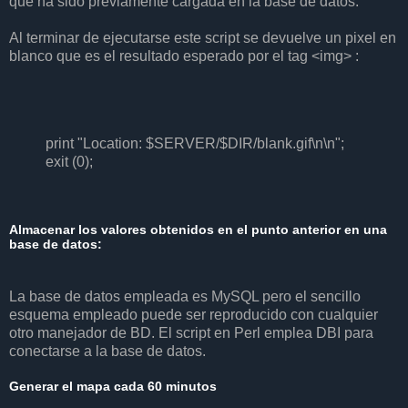
que ha sido previamente cargada en la base de datos.
Al terminar de ejecutarse este script se devuelve un pixel en
blanco que es el resultado esperado por el tag <img> :
print "Location: $SERVER/$DIR/blank.gif\n\n";
exit (0);
Almacenar los valores obtenidos en el punto anterior en una
base de datos:
La base de datos empleada es MySQL pero el sencillo
esquema empleado puede ser reproducido con cualquier
otro manejador de BD. El script en Perl emplea DBI para
conectarse a la base de datos.
Generar el mapa cada 60 minutos