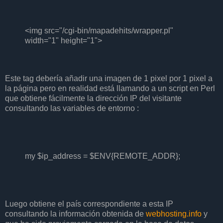
<img src="/cgi-bin/mapadehits/wrapper.pl"
width="1" height="1">
Este tag debería añadir una imagen de 1 pixel por 1 pixel a
la página pero en realidad está llamando a un script en Perl
que obtiene fácilmente la dirección IP del visitante
consultando las variables de entorno :
my $ip_address = $ENV{REMOTE_ADDR};
Luego obtiene el país correspondiente a esta IP
consultando la información obtenida de
webhosting.info
y