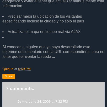
geográfica y evitar el tener que actualizar manualmente esta
información
Precisar mejor la ubicación de los visitantes
especificando incluso la ciudad y no solo el país
Actualizar el mapa en tiempo real via AJAX
Si conocen a alguien que ya haya desarrollado esto
dejenme un comentario con la URL correspondiente para no
tener que reinventar la rueda ...
Quique
at
6:59 PM
Share
7 comments:
Jomra
June 24, 2006 at 7:22 PM